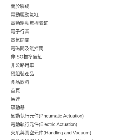
關於驊成
電動驅動氣缸
電動驅動無桿氣缸
電子行業
電氣開關
電磁閥及氣控閥
非ISO標準氣缸
非公路用車
預組裝產品
食品飲料
首頁
馬達
驅動器
氣動執行元件(Pneumatic Actuation)
電動執行元件(Electric Actuation)
夾爪與真空元件(Handling and Vacuum)