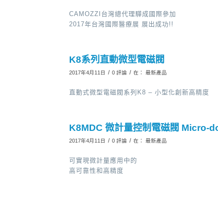
CAMOZZI台灣總代理驊成國際參加
2017年台灣國際醫療展 展出成功!!
K8系列直動微型電磁閥
/
/
2017年4月11日
0 評論
在：
最新產品
直動式微型電磁閥系列K8 – 小型化創新高精度
K8MDC 微計量控制電磁閥 Micro-dosin
/
/
2017年4月11日
0 評論
在：
最新產品
可實現微計量應用中的
高可靠性和高精度