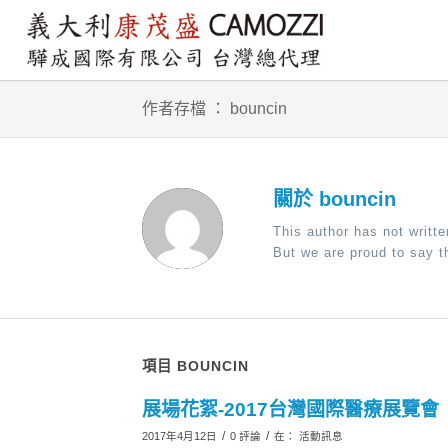
作者存檔 ： bouncin
關於
bouncin
This author has not writte
But we are proud to say 
項目 BOUNCIN
展場花絮-2017台灣國際醫療展覽會
/
/
2017年4月12日
0 評論
在：
活動訊息