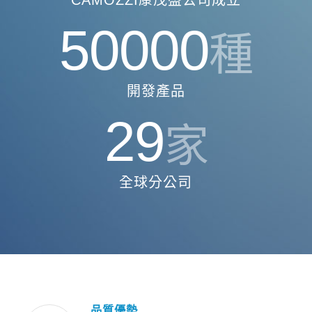
50000
種
開發產品
29
家
全球分公司
品質優勢