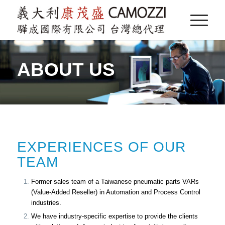
ABOUT US
EXPERIENCES OF OUR
TEAM
Former sales team of a Taiwanese pneumatic parts VARs
(Value-Added Reseller) in Automation and Process Control
industries.
We have industry-specific expertise to provide the clients