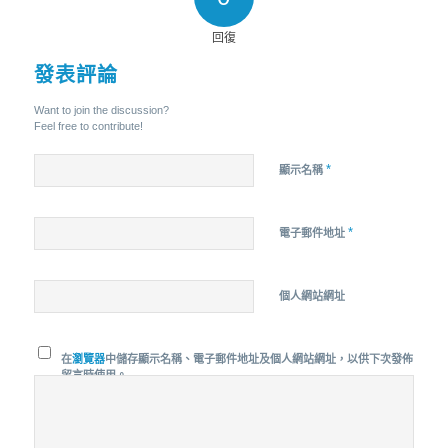
回復
發表評論
Want to join the discussion?
Feel free to contribute!
*
顯示名稱
*
電子郵件地址
個人網站網址
在
瀏覽器
中儲存顯示名稱、電子郵件地址及個人網站網址，以供下次發佈
留言時使用。