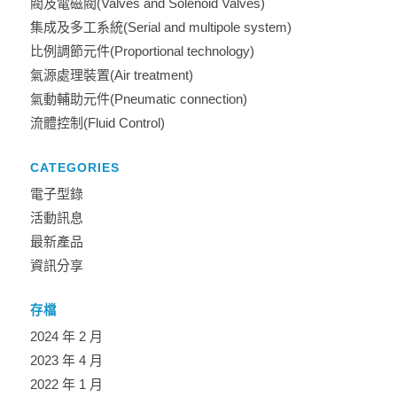
閥及電磁閥(Valves and Solenoid Valves)
集成及多工系統(Serial and multipole system)
比例調節元件(Proportional technology)
氣源處理裝置(Air treatment)
氣動輔助元件(Pneumatic connection)
流體控制(Fluid Control)
CATEGORIES
電子型錄
活動訊息
最新產品
資訊分享
存檔
2024 年 2 月
2023 年 4 月
2022 年 1 月