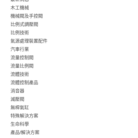
木工機械
機械閥及手控閥
比例式調壓閥
比例技術
氣源處理裝置配件
汽車行業
流量控制閥
流量比例閥
流體技術
流體控制產品
消音器
減壓閥
無桿氣缸
特殊解決方案
生命科學
產品/解決方案