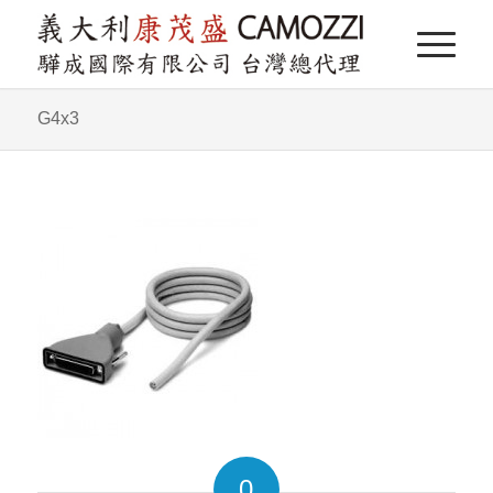
G4x3
0