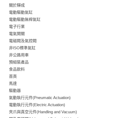
關於驊成
電動驅動氣缸
電動驅動無桿氣缸
電子行業
電氣開關
電磁閥及氣控閥
非ISO標準氣缸
非公路用車
預組裝產品
食品飲料
首頁
馬達
驅動器
氣動執行元件(Pneumatic Actuation)
電動執行元件(Electric Actuation)
夾爪與真空元件(Handling and Vacuum)