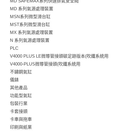
MD SAFEMAX系列快速排氣安全閥
MD 系列氣源處理裝置
MSN系列微型滑台缸
MST系列微型滑台缸
MX 系列氣源處理裝置
N 系列氣源處理裝置
PLC
V4000 PLUS LE微導管接頭碳足跡版本(吹纖系統用
V4000-PLUS微導管接頭(吹纖系統用
不鏽鋼氣缸
儀錶
其他產品
功能型氣缸
包裝行業
卡套接頭
卡車與拖車
印刷與紙業