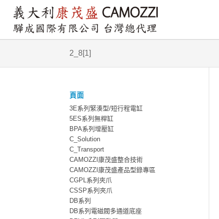
2_8[1]
頁面
3E系列緊湊型/短行程電缸
5ES系列無桿缸
BPA系列增壓缸
C_Solution
C_Transport
CAMOZZI康茂盛整合技術
CAMOZZI康茂盛產品型錄專區
CGPL系列夾爪
CSSP系列夾爪
DB系列
DB系列電磁閥多通道底座