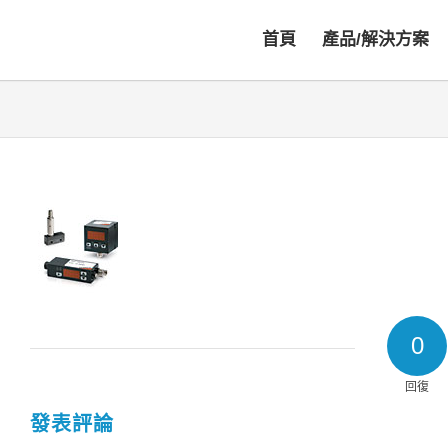
首頁
產品/解決方案
0
回復
發表評論