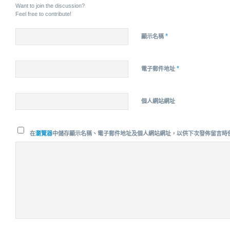
Want to join the discussion?
Feel free to contribute!
*
顯示名稱
*
電子郵件地址
個人網站網址
在
瀏覽器
中儲存顯示名稱、電子郵件地址及個人網站網址，以供下次發佈留言時