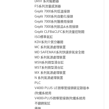
DRVI 系列驅動器
FS系列流量感測器
Gripfit 7000系列低溫接頭
Gripfit 7000系列自動化接頭
Gripfit 7000系列醫療用接頭
Gripfit 7000系列飲品&水用接頭
Gripfit CLFB&CLFC系列流量控制閥
ISO標準氣缸
KDV系列介質分離閥
MC 系列氣源處理裝置
MD SAFEMAX系列快速排氣安全閥
MD 系列氣源處理裝置
MSN系列微型滑台缸
MST系列微型滑台缸
MX 系列氣源處理裝置
N 系列氣源處理裝置
PLC
V4000 PLUS LE微導管接頭碳足跡版本
(吹纖系統用
V4000-PLUS微導管接頭(吹纖系統用
不鏽鋼氣缸
儀錶