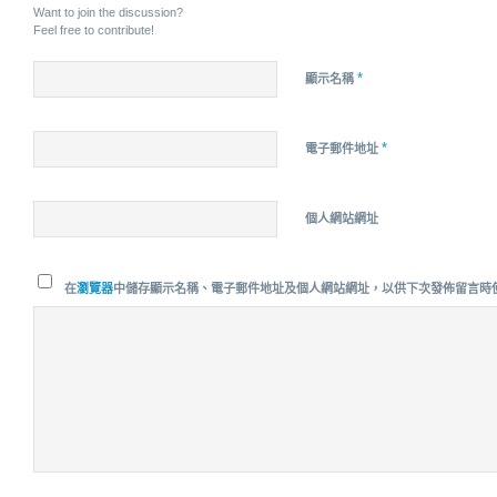
Want to join the discussion?
Feel free to contribute!
*
顯示名稱
*
電子郵件地址
個人網站網址
在
瀏覽器
中儲存顯示名稱、電子郵件地址及個人網站網址，以供下次發佈留言時