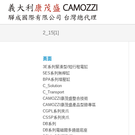
2_15[1]
頁面
3E系列緊湊型/短行程電缸
5ES系列無桿缸
BPA系列增壓缸
C_Solution
C_Transport
CAMOZZI康茂盛整合技術
CAMOZZI康茂盛產品型錄專區
CGPL系列夾爪
CSSP系列夾爪
DB系列
DB系列電磁閥多通道底座