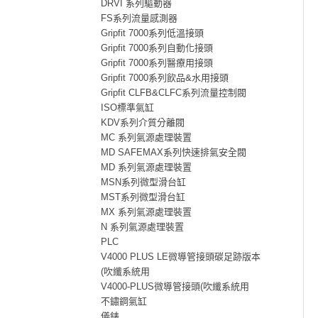
DRVI 系列驅動器
FS系列流量感測器
Gripfit 7000系列低溫接頭
Gripfit 7000系列自動化接頭
Gripfit 7000系列醫療用接頭
Gripfit 7000系列飲品&水用接頭
Gripfit CLFB&CLFC系列流量控制閥
ISO標準氣缸
KDV系列介質分離閥
MC 系列氣源處理裝置
MD SAFEMAX系列快速排氣安全閥
MD 系列氣源處理裝置
MSN系列微型滑台缸
MST系列微型滑台缸
MX 系列氣源處理裝置
N 系列氣源處理裝置
PLC
V4000 PLUS LE微導管接頭碳足跡版本
(吹纖系統用
V4000-PLUS微導管接頭(吹纖系統用
不鏽鋼氣缸
儀錶