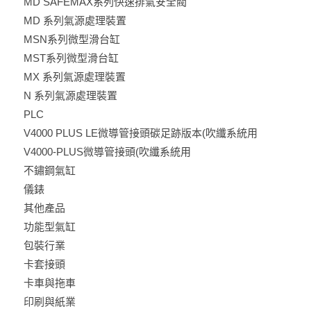
MD SAFEMAX系列快速排氣安全閥
MD 系列氣源處理裝置
MSN系列微型滑台缸
MST系列微型滑台缸
MX 系列氣源處理裝置
N 系列氣源處理裝置
PLC
V4000 PLUS LE微導管接頭碳足跡版本(吹纖系統用
V4000-PLUS微導管接頭(吹纖系統用
不鏽鋼氣缸
儀錶
其他產品
功能型氣缸
包裝行業
卡套接頭
卡車與拖車
印刷與紙業