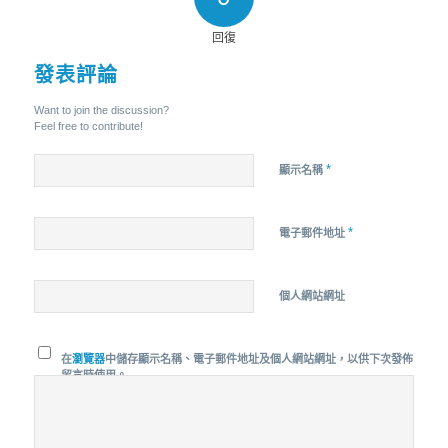
回復
發表評論
Want to join the discussion?
Feel free to contribute!
*
顯示名稱
*
電子郵件地址
個人網站網址
在
瀏覽器
中儲存顯示名稱、電子郵件地址及個人網站網址，以供下次發佈
留言時使用。