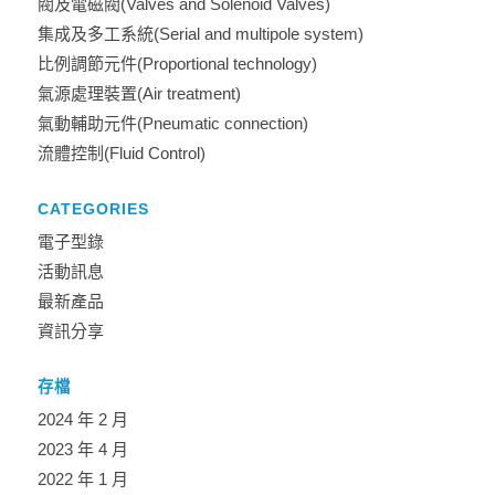
閥及電磁閥(Valves and Solenoid Valves)
集成及多工系統(Serial and multipole system)
比例調節元件(Proportional technology)
氣源處理裝置(Air treatment)
氣動輔助元件(Pneumatic connection)
流體控制(Fluid Control)
CATEGORIES
電子型錄
活動訊息
最新產品
資訊分享
存檔
2024 年 2 月
2023 年 4 月
2022 年 1 月