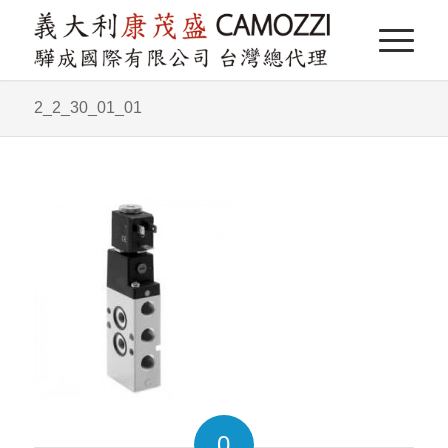
2_2_30_01_01
0