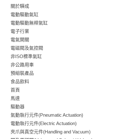
關於驊成
電動驅動氣缸
電動驅動無桿氣缸
電子行業
電氣開關
電磁閥及氣控閥
非ISO標準氣缸
非公路用車
預組裝產品
食品飲料
首頁
馬達
驅動器
氣動執行元件(Pneumatic Actuation)
電動執行元件(Electric Actuation)
夾爪與真空元件(Handling and Vacuum)