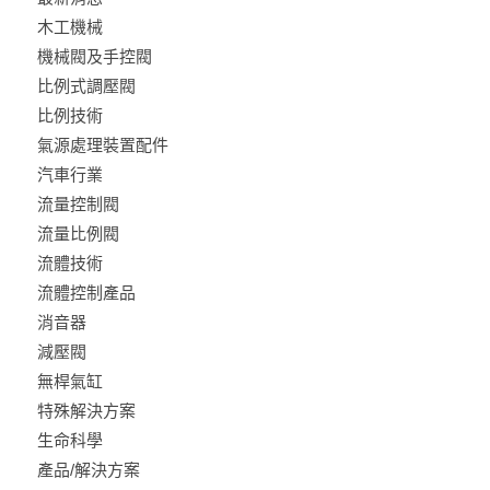
木工機械
機械閥及手控閥
比例式調壓閥
比例技術
氣源處理裝置配件
汽車行業
流量控制閥
流量比例閥
流體技術
流體控制產品
消音器
減壓閥
無桿氣缸
特殊解決方案
生命科學
產品/解決方案