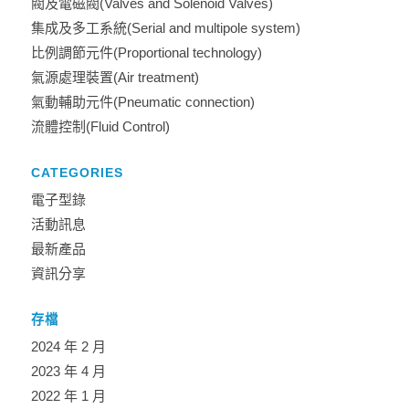
閥及電磁閥(Valves and Solenoid Valves)
集成及多工系統(Serial and multipole system)
比例調節元件(Proportional technology)
氣源處理裝置(Air treatment)
氣動輔助元件(Pneumatic connection)
流體控制(Fluid Control)
CATEGORIES
電子型錄
活動訊息
最新產品
資訊分享
存檔
2024 年 2 月
2023 年 4 月
2022 年 1 月