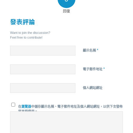
回復
發表評論
Want to join the discussion?
Feel free to contribute!
*
顯示名稱
*
電子郵件地址
個人網站網址
在
瀏覽器
中儲存顯示名稱、電子郵件地址及個人網站網址，以供下次發佈
留言時使用。