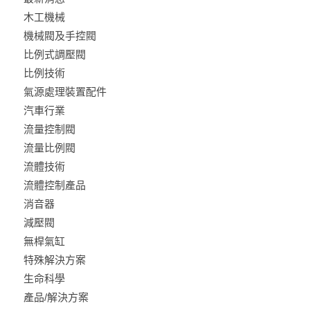
木工機械
機械閥及手控閥
比例式調壓閥
比例技術
氣源處理裝置配件
汽車行業
流量控制閥
流量比例閥
流體技術
流體控制產品
消音器
減壓閥
無桿氣缸
特殊解決方案
生命科學
產品/解決方案