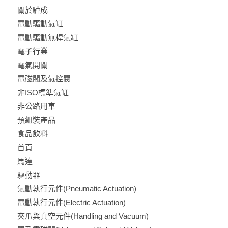
關於驊成
電動驅動氣缸
電動驅動無桿氣缸
電子行業
電氣開關
電磁閥及氣控閥
非ISO標準氣缸
非公路用車
預組裝產品
食品飲料
首頁
馬達
驅動器
氣動執行元件(Pneumatic Actuation)
電動執行元件(Electric Actuation)
夾爪與真空元件(Handling and Vacuum)