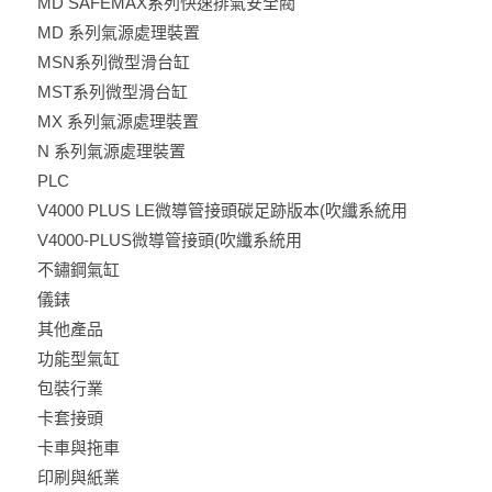
MD SAFEMAX系列快速排氣安全閥
MD 系列氣源處理裝置
MSN系列微型滑台缸
MST系列微型滑台缸
MX 系列氣源處理裝置
N 系列氣源處理裝置
PLC
V4000 PLUS LE微導管接頭碳足跡版本(吹纖系統用
V4000-PLUS微導管接頭(吹纖系統用
不鏽鋼氣缸
儀錶
其他產品
功能型氣缸
包裝行業
卡套接頭
卡車與拖車
印刷與紙業