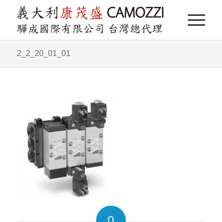
2_2_20_01_01
0