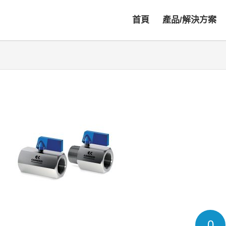
首頁
產品/解決方案
0