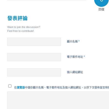
回復
發表評論
Want to join the discussion?
Feel free to contribute!
*
顯示名稱
*
電子郵件地址
個人網站網址
在
瀏覽器
中儲存顯示名稱、電子郵件地址及個人網站網址，以供下次發佈留言時