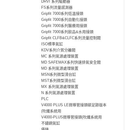
DRVI 系列驅動器
FS系列流量感測器
Gripfit 7000系列低溫接頭
Gripfit 7000系列自動化接頭
Gripfit 7000系列醫療用接頭
Gripfit 7000系列飲品&水用接頭
Gripfit CLFB&CLFC系列流量控制閥
ISO標準氣缸
KDV系列介質分離閥
MC 系列氣源處理裝置
MD SAFEMAX系列快速排氣安全閥
MD 系列氣源處理裝置
MSN系列微型滑台缸
MST系列微型滑台缸
MX 系列氣源處理裝置
N 系列氣源處理裝置
PLC
V4000 PLUS LE微導管接頭碳足跡版本
(吹纖系統用
V4000-PLUS微導管接頭(吹纖系統用
不鏽鋼氣缸
儀錶