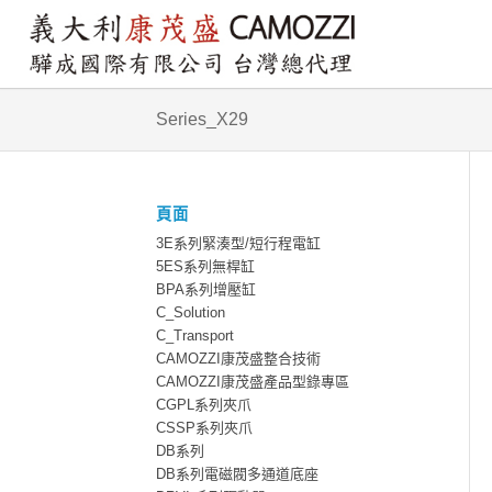
Series_X29
頁面
3E系列緊湊型/短行程電缸
5ES系列無桿缸
BPA系列增壓缸
C_Solution
C_Transport
CAMOZZI康茂盛整合技術
CAMOZZI康茂盛產品型錄專區
CGPL系列夾爪
CSSP系列夾爪
DB系列
DB系列電磁閥多通道底座