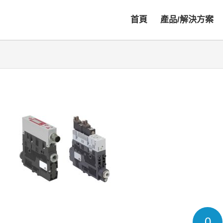
首頁
產品/解決方案
0