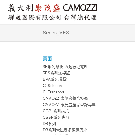
Series_VES
頁面
3E系列緊湊型/短行程電缸
5ES系列無桿缸
BPA系列增壓缸
C_Solution
C_Transport
CAMOZZI康茂盛整合技術
CAMOZZI康茂盛產品型錄專區
CGPL系列夾爪
CSSP系列夾爪
DB系列
DB系列電磁閥多通道底座