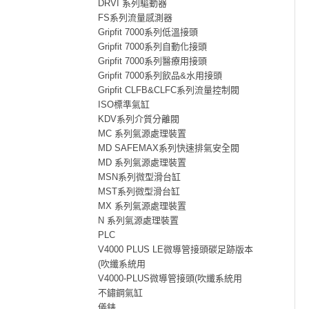
DRVI 系列驅動器
FS系列流量感測器
Gripfit 7000系列低溫接頭
Gripfit 7000系列自動化接頭
Gripfit 7000系列醫療用接頭
Gripfit 7000系列飲品&水用接頭
Gripfit CLFB&CLFC系列流量控制閥
ISO標準氣缸
KDV系列介質分離閥
MC 系列氣源處理裝置
MD SAFEMAX系列快速排氣安全閥
MD 系列氣源處理裝置
MSN系列微型滑台缸
MST系列微型滑台缸
MX 系列氣源處理裝置
N 系列氣源處理裝置
PLC
V4000 PLUS LE微導管接頭碳足跡版本
(吹纖系統用
V4000-PLUS微導管接頭(吹纖系統用
不鏽鋼氣缸
儀錶