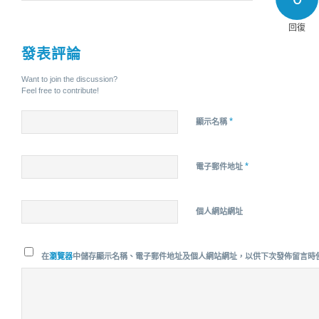
回復
發表評論
Want to join the discussion?
Feel free to contribute!
*
顯示名稱
*
電子郵件地址
個人網站網址
在
瀏覽器
中儲存顯示名稱、電子郵件地址及個人網站網址，以供下次發佈留言時