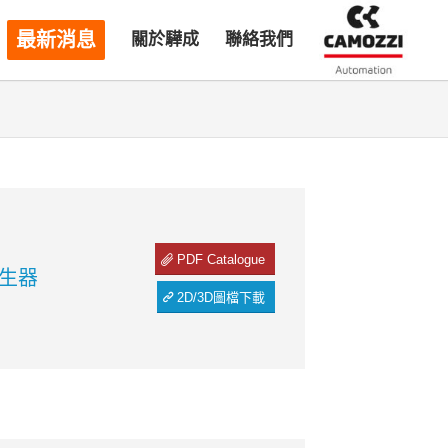
最新消息
關於驊成
聯絡我們
PDF Catalogue
產生器
2D/3D圖檔下載