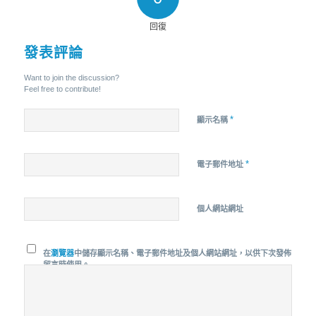
回復
發表評論
Want to join the discussion?
Feel free to contribute!
*
顯示名稱
*
電子郵件地址
個人網站網址
在
瀏覽器
中儲存顯示名稱、電子郵件地址及個人網站網址，以供下次發佈
留言時使用。