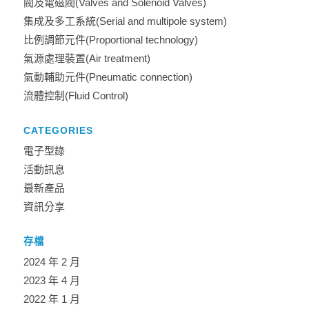
閥及電磁閥(Valves and Solenoid Valves)
集成及多工系統(Serial and multipole system)
比例調節元件(Proportional technology)
氣源處理裝置(Air treatment)
氣動輔助元件(Pneumatic connection)
流體控制(Fluid Control)
CATEGORIES
電子型錄
活動訊息
最新產品
資訊分享
存檔
2024 年 2 月
2023 年 4 月
2022 年 1 月