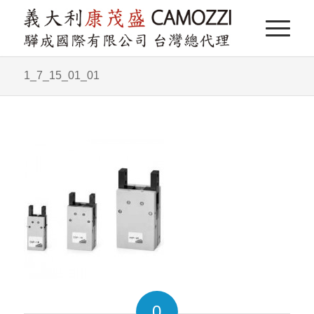
1_7_15_01_01
0