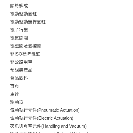
關於驊成
電動驅動氣缸
電動驅動無桿氣缸
電子行業
電氣開關
電磁閥及氣控閥
非ISO標準氣缸
非公路用車
預組裝產品
食品飲料
首頁
馬達
驅動器
氣動執行元件(Pneumatic Actuation)
電動執行元件(Electric Actuation)
夾爪與真空元件(Handling and Vacuum)