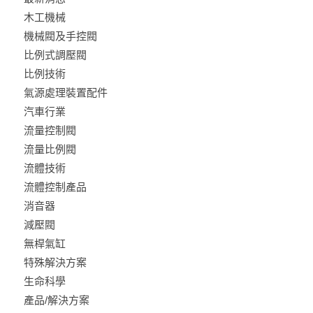
木工機械
機械閥及手控閥
比例式調壓閥
比例技術
氣源處理裝置配件
汽車行業
流量控制閥
流量比例閥
流體技術
流體控制產品
消音器
減壓閥
無桿氣缸
特殊解決方案
生命科學
產品/解決方案