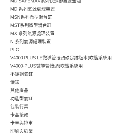
MD SAFEMAX系列快速排氣安全閥
MD 系列氣源處理裝置
MSN系列微型滑台缸
MST系列微型滑台缸
MX 系列氣源處理裝置
N 系列氣源處理裝置
PLC
V4000 PLUS LE微導管接頭碳足跡版本(吹纖系統用
V4000-PLUS微導管接頭(吹纖系統用
不鏽鋼氣缸
儀錶
其他產品
功能型氣缸
包裝行業
卡套接頭
卡車與拖車
印刷與紙業