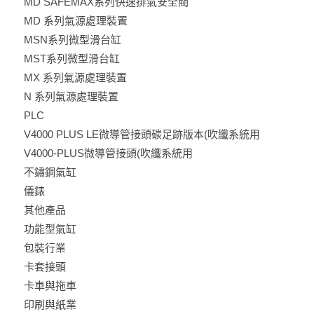
MD SAFEMAX系列快速排氣安全閥
MD 系列氣源處理裝置
MSN系列微型滑台缸
MST系列微型滑台缸
MX 系列氣源處理裝置
N 系列氣源處理裝置
PLC
V4000 PLUS LE微導管接頭碳足跡版本(吹纖系統用
V4000-PLUS微導管接頭(吹纖系統用
不鏽鋼氣缸
儀錶
其他產品
功能型氣缸
包裝行業
卡套接頭
卡車與拖車
印刷與紙業