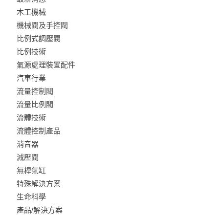
木工機械
機械閥及手控閥
比例式調壓閥
比例技術
氣源處理裝置配件
汽車行業
流量控制閥
流量比例閥
流體技術
流體控制產品
消音器
減壓閥
無桿氣缸
特殊解決方案
生命科學
產品/解決方案