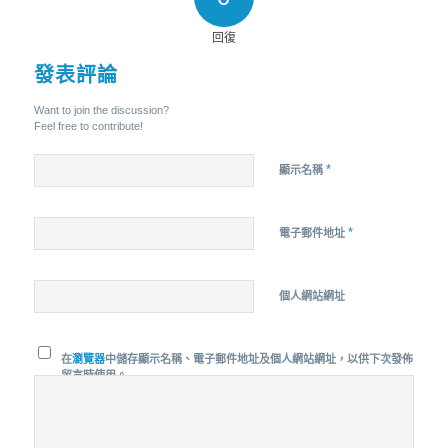
回復
發表評論
Want to join the discussion?
Feel free to contribute!
*
顯示名稱
*
電子郵件地址
個人網站網址
在
瀏覽器
中儲存顯示名稱、電子郵件地址及個人網站網址，以供下次發佈
留言時使用。