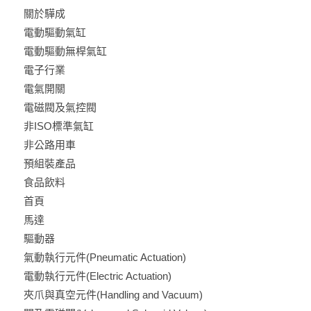
關於驊成
電動驅動氣缸
電動驅動無桿氣缸
電子行業
電氣開關
電磁閥及氣控閥
非ISO標準氣缸
非公路用車
預組裝產品
食品飲料
首頁
馬達
驅動器
氣動執行元件(Pneumatic Actuation)
電動執行元件(Electric Actuation)
夾爪與真空元件(Handling and Vacuum)