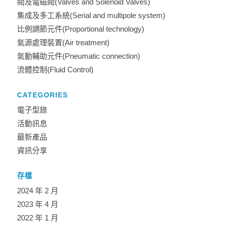
閥及電磁閥(Valves and Solenoid Valves)
集成及多工系統(Serial and multipole system)
比例調節元件(Proportional technology)
氣源處理裝置(Air treatment)
氣動輔助元件(Pneumatic connection)
流體控制(Fluid Control)
CATEGORIES
電子型錄
活動訊息
最新產品
資訊分享
存檔
2024 年 2 月
2023 年 4 月
2022 年 1 月