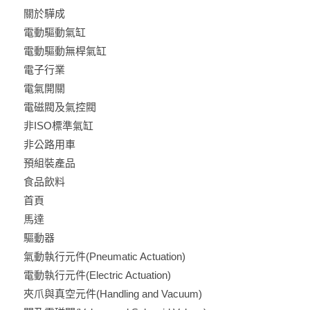
關於驊成
電動驅動氣缸
電動驅動無桿氣缸
電子行業
電氣開關
電磁閥及氣控閥
非ISO標準氣缸
非公路用車
預組裝產品
食品飲料
首頁
馬達
驅動器
氣動執行元件(Pneumatic Actuation)
電動執行元件(Electric Actuation)
夾爪與真空元件(Handling and Vacuum)