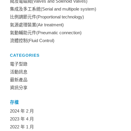
閥及電磁閥(Valves and Solenoid Valves)
集成及多工系統(Serial and multipole system)
比例調節元件(Proportional technology)
氣源處理裝置(Air treatment)
氣動輔助元件(Pneumatic connection)
流體控制(Fluid Control)
CATEGORIES
電子型錄
活動訊息
最新產品
資訊分享
存檔
2024 年 2 月
2023 年 4 月
2022 年 1 月