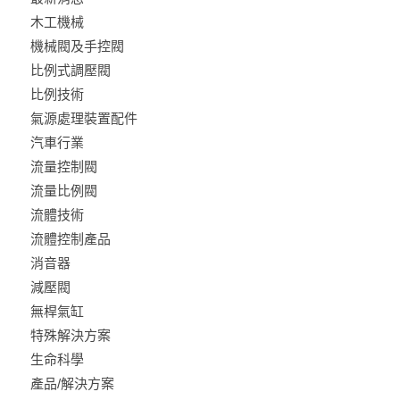
木工機械
機械閥及手控閥
比例式調壓閥
比例技術
氣源處理裝置配件
汽車行業
流量控制閥
流量比例閥
流體技術
流體控制產品
消音器
減壓閥
無桿氣缸
特殊解決方案
生命科學
產品/解決方案