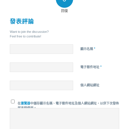
回復
發表評論
Want to join the discussion?
Feel free to contribute!
*
顯示名稱
*
電子郵件地址
個人網站網址
在
瀏覽器
中儲存顯示名稱、電子郵件地址及個人網站網址，以供下次發佈
留言時使用。