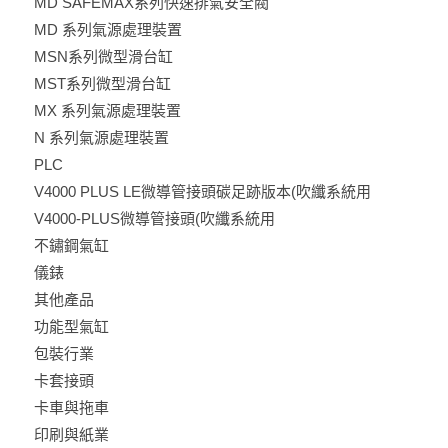
MD SAFEMAX系列快速排氣安全閥
MD 系列氣源處理裝置
MSN系列微型滑台缸
MST系列微型滑台缸
MX 系列氣源處理裝置
N 系列氣源處理裝置
PLC
V4000 PLUS LE微導管接頭碳足跡版本(吹纖系統用
V4000-PLUS微導管接頭(吹纖系統用
不鏽鋼氣缸
儀錶
其他產品
功能型氣缸
包裝行業
卡套接頭
卡車與拖車
印刷與紙業