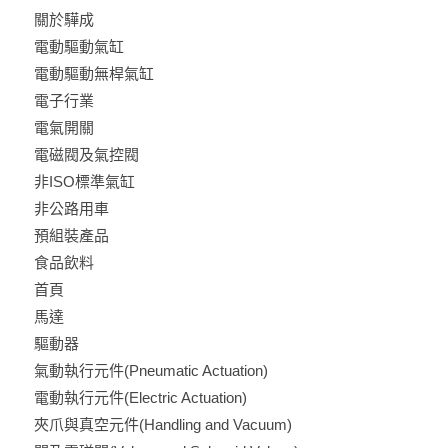
關於驊成
電動驅動氣缸
電動驅動無桿氣缸
電子行業
電氣開關
電磁閥及氣控閥
非ISO標準氣缸
非公路用車
預組裝產品
食品飲料
首頁
馬達
驅動器
氣動執行元件(Pneumatic Actuation)
電動執行元件(Electric Actuation)
夾爪與真空元件(Handling and Vacuum)