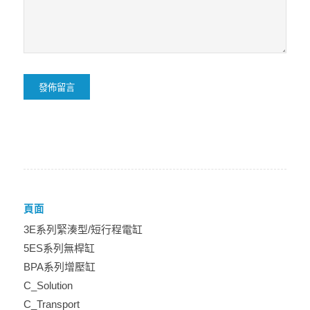
頁面
3E系列緊湊型/短行程電缸
5ES系列無桿缸
BPA系列增壓缸
C_Solution
C_Transport