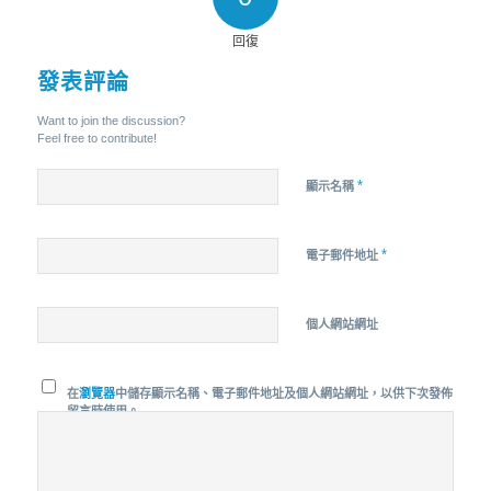
回復
發表評論
Want to join the discussion?
Feel free to contribute!
*
顯示名稱
*
電子郵件地址
個人網站網址
在
瀏覽器
中儲存顯示名稱、電子郵件地址及個人網站網址，以供下次發佈
留言時使用。