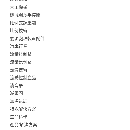
木工機械
機械閥及手控閥
比例式調壓閥
比例技術
氣源處理裝置配件
汽車行業
流量控制閥
流量比例閥
流體技術
流體控制產品
消音器
減壓閥
無桿氣缸
特殊解決方案
生命科學
產品/解決方案