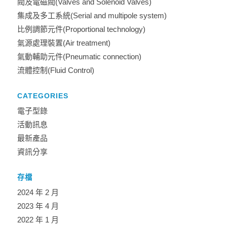
閥及電磁閥(Valves and Solenoid Valves)
集成及多工系統(Serial and multipole system)
比例調節元件(Proportional technology)
氣源處理裝置(Air treatment)
氣動輔助元件(Pneumatic connection)
流體控制(Fluid Control)
CATEGORIES
電子型錄
活動訊息
最新產品
資訊分享
存檔
2024 年 2 月
2023 年 4 月
2022 年 1 月