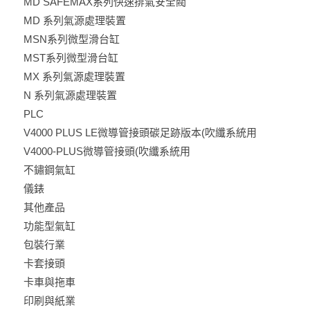
MD SAFEMAX系列快速排氣安全閥
MD 系列氣源處理裝置
MSN系列微型滑台缸
MST系列微型滑台缸
MX 系列氣源處理裝置
N 系列氣源處理裝置
PLC
V4000 PLUS LE微導管接頭碳足跡版本(吹纖系統用
V4000-PLUS微導管接頭(吹纖系統用
不鏽鋼氣缸
儀錶
其他產品
功能型氣缸
包裝行業
卡套接頭
卡車與拖車
印刷與紙業