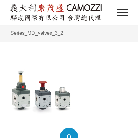
Series_MD_valves_3_2
0