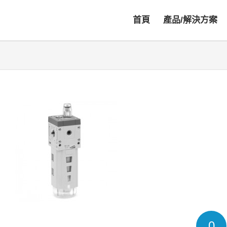
首頁
產品/解決方案
0