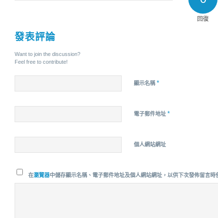
回復
發表評論
Want to join the discussion?
Feel free to contribute!
*
顯示名稱
*
電子郵件地址
個人網站網址
在
瀏覽器
中儲存顯示名稱、電子郵件地址及個人網站網址，以供下次發佈留言時