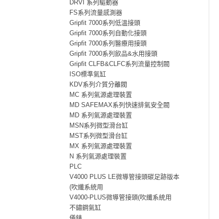
DRVI 系列驅動器
FS系列流量感測器
Gripfit 7000系列低溫接頭
Gripfit 7000系列自動化接頭
Gripfit 7000系列醫療用接頭
Gripfit 7000系列飲品&水用接頭
Gripfit CLFB&CLFC系列流量控制閥
ISO標準氣缸
KDV系列介質分離閥
MC 系列氣源處理裝置
MD SAFEMAX系列快速排氣安全閥
MD 系列氣源處理裝置
MSN系列微型滑台缸
MST系列微型滑台缸
MX 系列氣源處理裝置
N 系列氣源處理裝置
PLC
V4000 PLUS LE微導管接頭碳足跡版本
(吹纖系統用
V4000-PLUS微導管接頭(吹纖系統用
不鏽鋼氣缸
儀錶