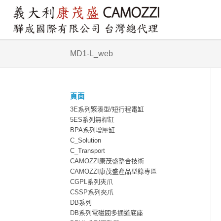
MD1-L_web
頁面
3E系列緊湊型/短行程電缸
5ES系列無桿缸
BPA系列增壓缸
C_Solution
C_Transport
CAMOZZI康茂盛整合技術
CAMOZZI康茂盛產品型錄專區
CGPL系列夾爪
CSSP系列夾爪
DB系列
DB系列電磁閥多通道底座