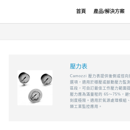
首頁
產品/解決方案
壓力表
Camozzi 壓力表提供後側或徑
選項，適用於穩壓或脈動壓力監
區段，可自訂最佳工作壓力範圍
壓力應為滿量程的 65～75%，
刻度極限。適用於氣源處理模組
類工業監控應用。