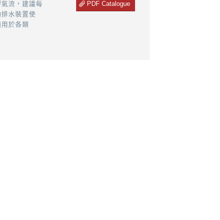
PDF Catalogue
響氣流，建議每
動排水裝置使
適用於各類