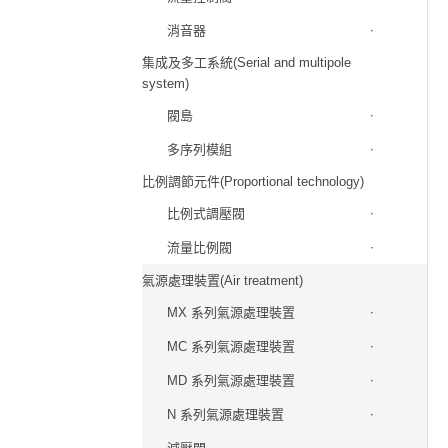
消音器
集成及多工系統(Serial and multipole
system)
閥島
多序列模組
比例調節元件(Proportional technology)
比例式調壓閥
流量比例閥
氣源處理裝置(Air treatment)
MX 系列氣源處理裝置
MC 系列氣源處理裝置
MD 系列氣源處理裝置
N 系列氣源處理裝置