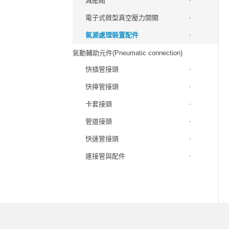
減壓閥
電子式微型真空壓力開關
氣源處理裝置配件
氣動輔助元件(Pneumatic connection)
快插管接頭
快擰管接頭
卡套接頭
管道接頭
快速管接頭
連接管與配件