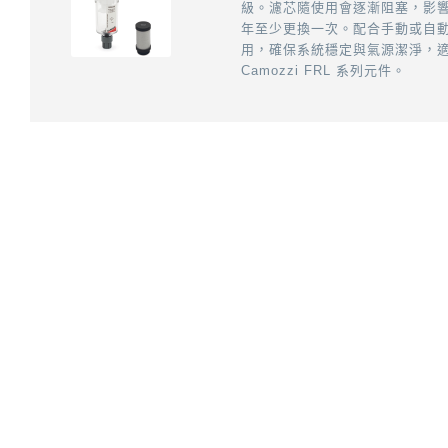
級。濾芯隨使用會逐漸阻塞，影
年至少更換一次。配合手動或自
用，確保系統穩定與氣源潔淨，
Camozzi FRL 系列元件。