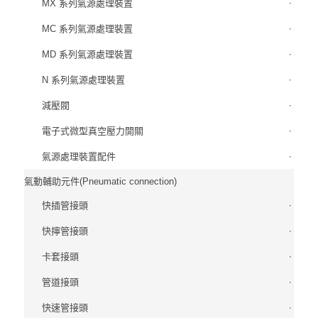
MX 系列氣源處理裝置
MC 系列氣源處理裝置
MD 系列氣源處理裝置
N 系列氣源處理裝置
減壓閥
電子式微型真空壓力開關
氣源處理裝置配件
氣動輔助元件(Pneumatic connection)
快插管接頭
快擰管接頭
卡套接頭
管道接頭
快速管接頭