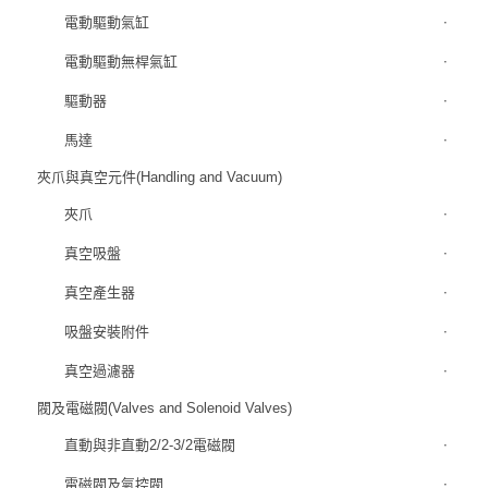
電動驅動氣缸
電動驅動無桿氣缸
驅動器
馬達
夾爪與真空元件(Handling and Vacuum)
夾爪
真空吸盤
真空產生器
吸盤安裝附件
真空過濾器
閥及電磁閥(Valves and Solenoid Valves)
直動與非直動2/2-3/2電磁閥
電磁閥及氣控閥