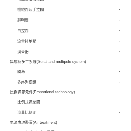
機械閥及手控閥
邏輯閥
自控閥
流量控制閥
消音器
集成及多工系統(Serial and multipole system)
閥島
多序列模組
比例調節元件(Proportional technology)
比例式調壓閥
流量比例閥
氣源處理裝置(Air treatment)