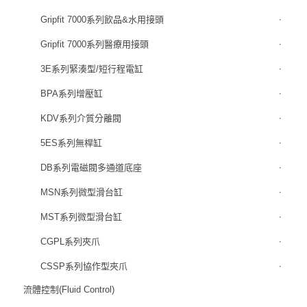
Gripfit 7000系列飲品&水用接頭
Gripfit 7000系列醫療用接頭
3E系列緊湊型/短行程電缸
BPA系列增壓缸
KDV系列介質分離閥
5ES系列無桿缸
DB系列電磁閥多通道底座
MSN系列微型滑台缸
MST系列微型滑台缸
CGPL系列夾爪
CSSP系列協作型夾爪
流體控制(Fluid Control)