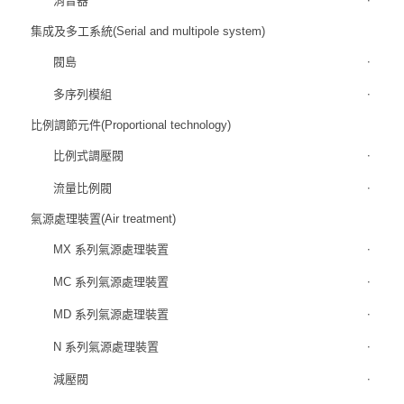
消音器
集成及多工系統(Serial and multipole system)
閥島
多序列模組
比例調節元件(Proportional technology)
比例式調壓閥
流量比例閥
氣源處理裝置(Air treatment)
MX 系列氣源處理裝置
MC 系列氣源處理裝置
MD 系列氣源處理裝置
N 系列氣源處理裝置
減壓閥