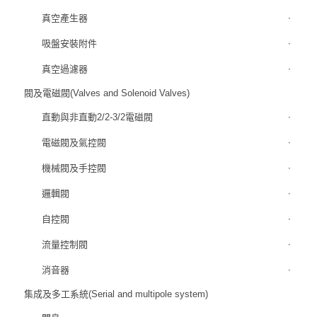
真空產生器
吸盤安裝附件
真空過濾器
閥及電磁閥(Valves and Solenoid Valves)
直動與非直動2/2-3/2電磁閥
電磁閥及氣控閥
機械閥及手控閥
邏輯閥
自控閥
流量控制閥
消音器
集成及多工系統(Serial and multipole system)