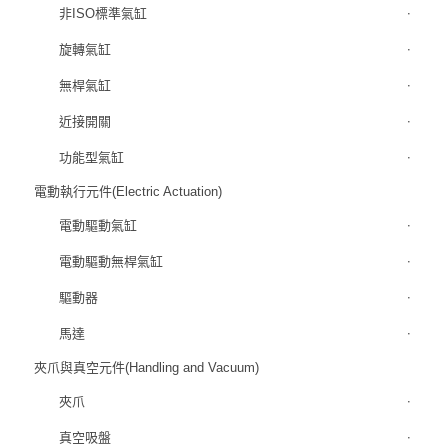
非ISO標準氣缸
旋轉氣缸
無桿氣缸
近接開關
功能型氣缸
電動執行元件(Electric Actuation)
電動驅動氣缸
電動驅動無桿氣缸
驅動器
馬達
夾爪與真空元件(Handling and Vacuum)
夾爪
真空吸盤