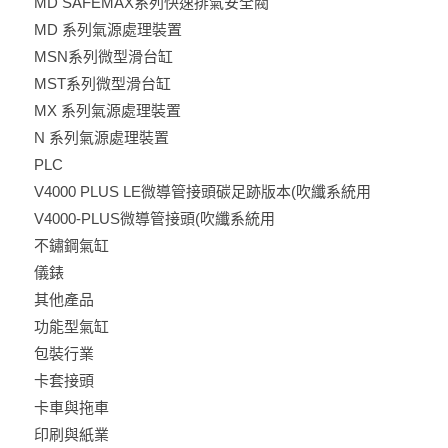
MD SAFEMAX系列快速排氣安全閥
MD 系列氣源處理裝置
MSN系列微型滑台缸
MST系列微型滑台缸
MX 系列氣源處理裝置
N 系列氣源處理裝置
PLC
V4000 PLUS LE微導管接頭碳足跡版本(吹纖系統用
V4000-PLUS微導管接頭(吹纖系統用
不鏽鋼氣缸
儀錶
其他產品
功能型氣缸
包裝行業
卡套接頭
卡車與拖車
印刷與紙業