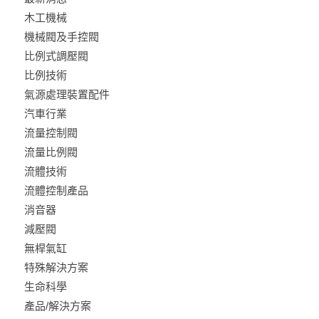
木工機械
機械閥及手控閥
比例式調壓閥
比例技術
氣源處理裝置配件
汽車行業
流量控制閥
流量比例閥
流體技術
流體控制產品
消音器
減壓閥
無桿氣缸
特殊解決方案
生命科學
產品/解決方案