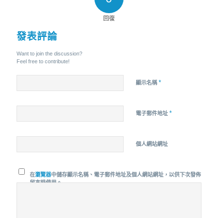
回復
發表評論
Want to join the discussion?
Feel free to contribute!
*
顯示名稱
*
電子郵件地址
個人網站網址
在
瀏覽器
中儲存顯示名稱、電子郵件地址及個人網站網址，以供下次發佈
留言時使用。