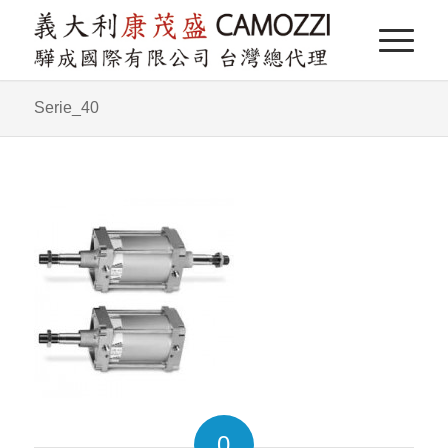
Serie_40
0