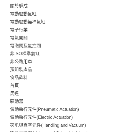
關於驊成
電動驅動氣缸
電動驅動無桿氣缸
電子行業
電氣開關
電磁閥及氣控閥
非ISO標準氣缸
非公路用車
預組裝產品
食品飲料
首頁
馬達
驅動器
氣動執行元件(Pneumatic Actuation)
電動執行元件(Electric Actuation)
夾爪與真空元件(Handling and Vacuum)