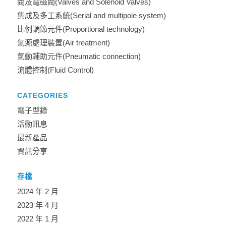
閥及電磁閥(Valves and Solenoid Valves)
集成及多工系統(Serial and multipole system)
比例調節元件(Proportional technology)
氣源處理裝置(Air treatment)
氣動輔助元件(Pneumatic connection)
流體控制(Fluid Control)
CATEGORIES
電子型錄
活動訊息
最新產品
資訊分享
存檔
2024 年 2 月
2023 年 4 月
2022 年 1 月