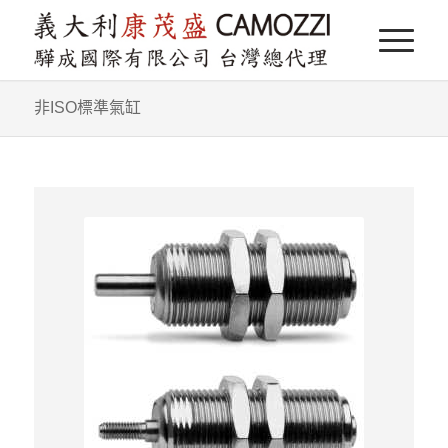
非ISO標準氣缸