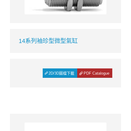
14系列袖珍型微型氣缸
2D/3D圖檔下載
PDF Catalogue