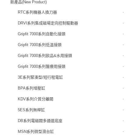
新產品(New Product)
RTC系列機器人換刀器
DRVI系列集成磁場定向控制驅動器
Gripfit 7000系列自動化接頭
Gripfit 7000系列低溫接頭
Gripfit 7000系列飲品&水用接頭
Gripfit 7000系列醫療用接頭
3E系列緊湊型/短行程電缸
BPA系列增壓缸
KDV系列介質分離閥
5ES系列無桿缸
DB系列電磁閥多通道底座
MSN系列微型滑台缸