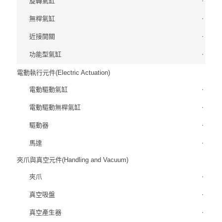
旋轉氣缸
無桿氣缸
近接開關
功能型氣缸
電動執行元件(Electric Actuation)
電動驅動氣缸
電動驅動無桿氣缸
驅動器
馬達
夾爪與真空元件(Handling and Vacuum)
夾爪
真空吸盤
真空產生器