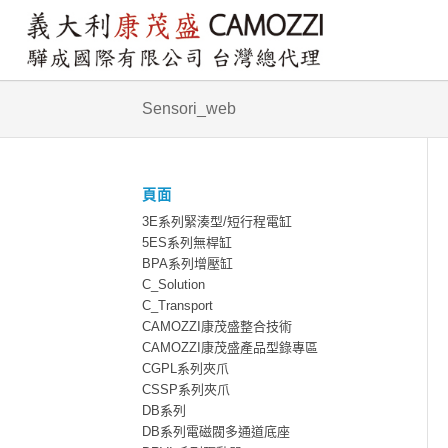
Sensori_web
頁面
3E系列緊湊型/短行程電缸
5ES系列無桿缸
BPA系列增壓缸
C_Solution
C_Transport
CAMOZZI康茂盛整合技術
CAMOZZI康茂盛產品型錄專區
CGPL系列夾爪
CSSP系列夾爪
DB系列
DB系列電磁閥多通道底座