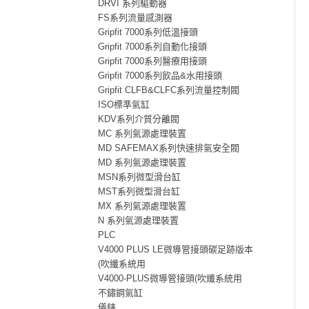
DRVI 系列驅動器
FS系列流量感測器
Gripfit 7000系列低溫接頭
Gripfit 7000系列自動化接頭
Gripfit 7000系列醫療用接頭
Gripfit 7000系列飲品&水用接頭
Gripfit CLFB&CLFC系列流量控制閥
ISO標準氣缸
KDV系列介質分離閥
MC 系列氣源處理裝置
MD SAFEMAX系列快速排氣安全閥
MD 系列氣源處理裝置
MSN系列微型滑台缸
MST系列微型滑台缸
MX 系列氣源處理裝置
N 系列氣源處理裝置
PLC
V4000 PLUS LE微導管接頭碳足跡版本
(吹纖系統用
V4000-PLUS微導管接頭(吹纖系統用
不鏽鋼氣缸
儀錶