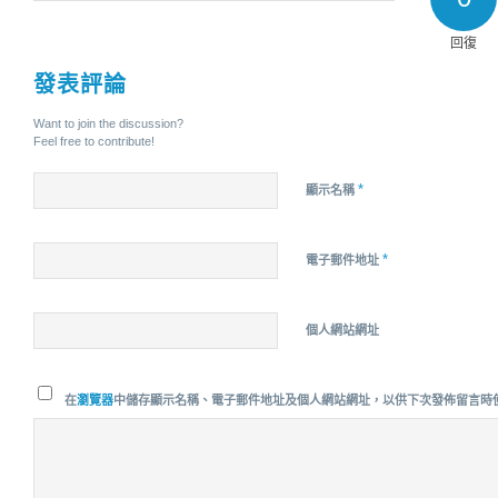
回復
發表評論
Want to join the discussion?
Feel free to contribute!
*
顯示名稱
*
電子郵件地址
個人網站網址
在
瀏覽器
中儲存顯示名稱、電子郵件地址及個人網站網址，以供下次發佈留言時