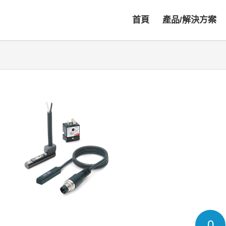
首頁
產品/解決方案
0