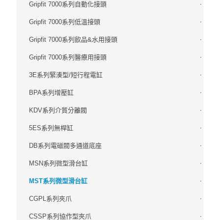
Gripfit 7000系列自動化接頭
Gripfit 7000系列低溫接頭
Gripfit 7000系列飲品&水用接頭
Gripfit 7000系列醫療用接頭
3E系列緊湊型/短行程電缸
BPA系列增壓缸
KDV系列介質分離閥
5ES系列無桿缸
DB系列電磁閥多通道底座
MSN系列微型滑台缸
MST系列微型滑台缸
CGPL系列夾爪
CSSP系列協作型夾爪