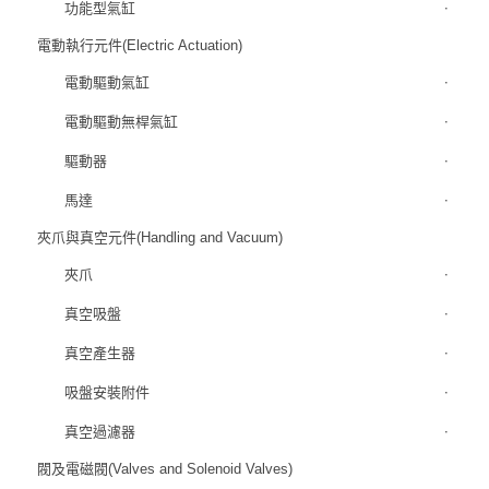
功能型氣缸
電動執行元件(Electric Actuation)
電動驅動氣缸
電動驅動無桿氣缸
驅動器
馬達
夾爪與真空元件(Handling and Vacuum)
夾爪
真空吸盤
真空產生器
吸盤安裝附件
真空過濾器
閥及電磁閥(Valves and Solenoid Valves)