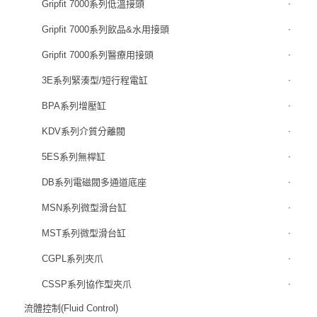
Gripfit 7000系列低溫接頭
Gripfit 7000系列飲品&水用接頭
Gripfit 7000系列醫療用接頭
3E系列緊湊型/短行程電缸
BPA系列增壓缸
KDV系列介質分離閥
5ES系列無桿缸
DB系列電磁閥多通道底座
MSN系列微型滑台缸
MST系列微型滑台缸
CGPL系列夾爪
CSSP系列協作型夾爪
流體控制(Fluid Control)