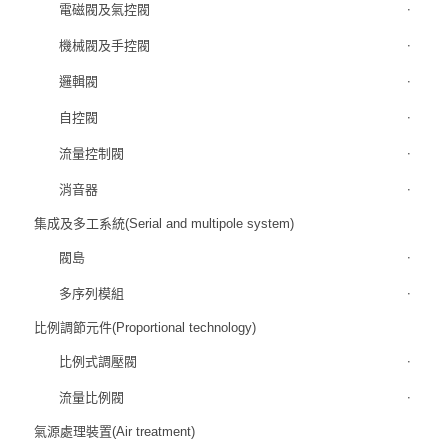
電磁閥及氣控閥
機械閥及手控閥
邏輯閥
自控閥
流量控制閥
消音器
集成及多工系統(Serial and multipole system)
閥島
多序列模組
比例調節元件(Proportional technology)
比例式調壓閥
流量比例閥
氣源處理裝置(Air treatment)