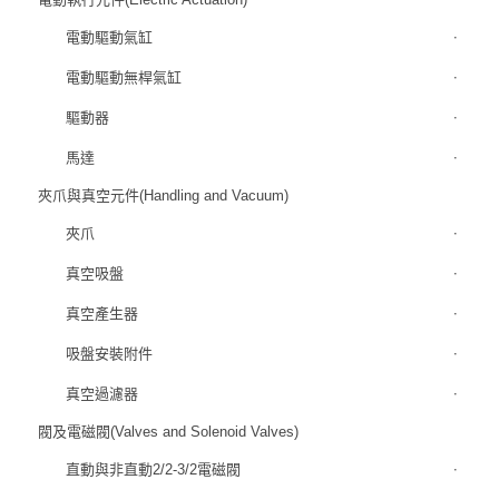
電動驅動氣缸
電動驅動無桿氣缸
驅動器
馬達
夾爪與真空元件(Handling and Vacuum)
夾爪
真空吸盤
真空產生器
吸盤安裝附件
真空過濾器
閥及電磁閥(Valves and Solenoid Valves)
直動與非直動2/2-3/2電磁閥