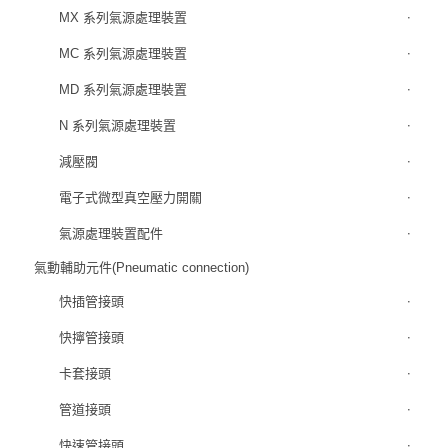
MX 系列氣源處理裝置
MC 系列氣源處理裝置
MD 系列氣源處理裝置
N 系列氣源處理裝置
減壓閥
電子式微型真空壓力開關
氣源處理裝置配件
氣動輔助元件(Pneumatic connection)
快插管接頭
快擰管接頭
卡套接頭
管道接頭
快速管接頭