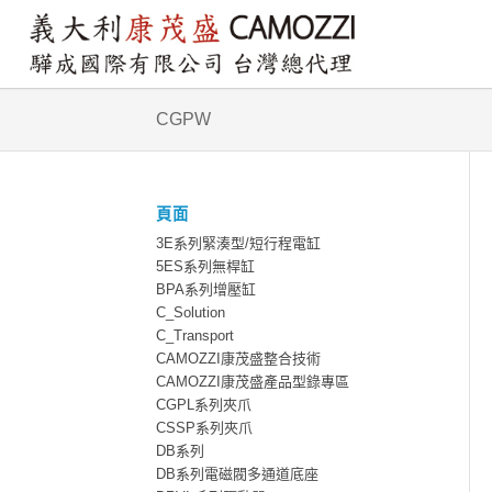
CGPW
頁面
3E系列緊湊型/短行程電缸
5ES系列無桿缸
BPA系列增壓缸
C_Solution
C_Transport
CAMOZZI康茂盛整合技術
CAMOZZI康茂盛產品型錄專區
CGPL系列夾爪
CSSP系列夾爪
DB系列
DB系列電磁閥多通道底座