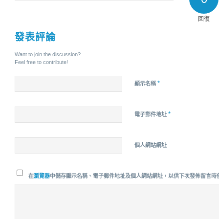
回復
發表評論
Want to join the discussion?
Feel free to contribute!
*
顯示名稱
*
電子郵件地址
個人網站網址
在
瀏覽器
中儲存顯示名稱、電子郵件地址及個人網站網址，以供下次發佈留言時