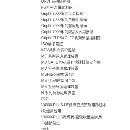
DRVI 系列驅動器
FS系列流量感測器
Gripfit 7000系列低溫接頭
Gripfit 7000系列自動化接頭
Gripfit 7000系列醫療用接頭
Gripfit 7000系列飲品&水用接頭
Gripfit CLFB&CLFC系列流量控制閥
ISO標準氣缸
KDV系列介質分離閥
MC 系列氣源處理裝置
MD SAFEMAX系列快速排氣安全閥
MD 系列氣源處理裝置
MSN系列微型滑台缸
MST系列微型滑台缸
MX 系列氣源處理裝置
N 系列氣源處理裝置
PLC
V4000 PLUS LE微導管接頭碳足跡版本
(吹纖系統用
V4000-PLUS微導管接頭(吹纖系統用
不鏽鋼氣缸
儀錶