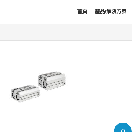
首頁
產品/解決方案
0