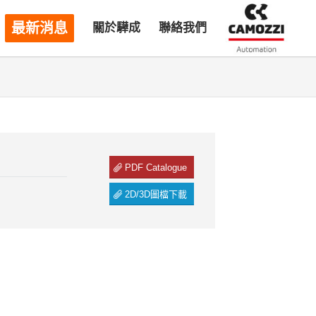
最新消息
關於驊成
聯絡我們
PDF Catalogue
2D/3D圖檔下載