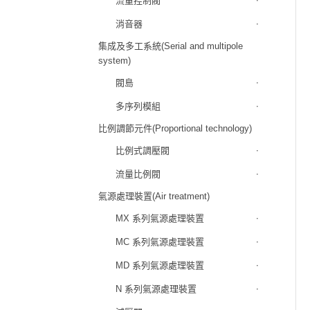
流量控制閥
消音器
集成及多工系統(Serial and multipole
system)
閥島
多序列模組
比例調節元件(Proportional technology)
比例式調壓閥
流量比例閥
氣源處理裝置(Air treatment)
MX 系列氣源處理裝置
MC 系列氣源處理裝置
MD 系列氣源處理裝置
N 系列氣源處理裝置