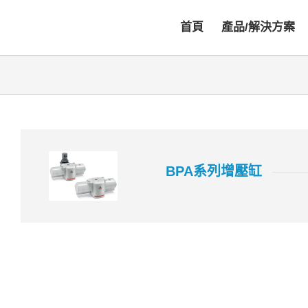
首頁
產品/解決方案
BPA系列增壓缸