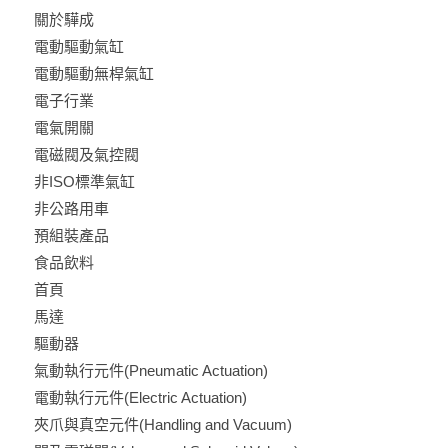
關於驊成
電動驅動氣缸
電動驅動無桿氣缸
電子行業
電氣開關
電磁閥及氣控閥
非ISO標準氣缸
非公路用車
預組裝產品
食品飲料
首頁
馬達
驅動器
氣動執行元件(Pneumatic Actuation)
電動執行元件(Electric Actuation)
夾爪與真空元件(Handling and Vacuum)