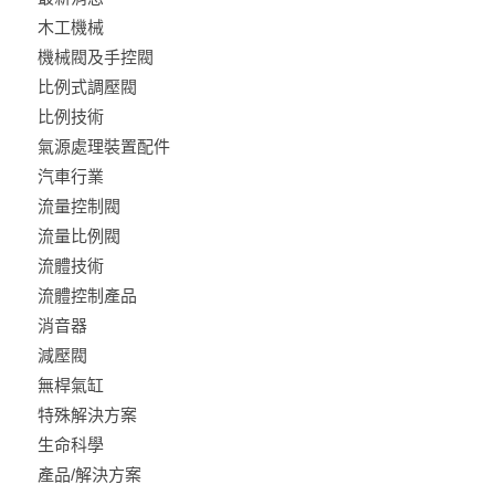
木工機械
機械閥及手控閥
比例式調壓閥
比例技術
氣源處理裝置配件
汽車行業
流量控制閥
流量比例閥
流體技術
流體控制產品
消音器
減壓閥
無桿氣缸
特殊解決方案
生命科學
產品/解決方案