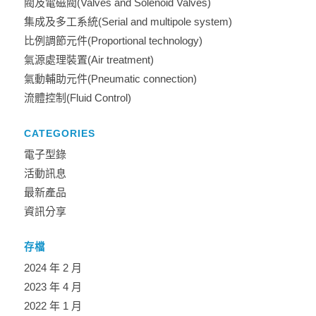
閥及電磁閥(Valves and Solenoid Valves)
集成及多工系統(Serial and multipole system)
比例調節元件(Proportional technology)
氣源處理裝置(Air treatment)
氣動輔助元件(Pneumatic connection)
流體控制(Fluid Control)
CATEGORIES
電子型錄
活動訊息
最新產品
資訊分享
存檔
2024 年 2 月
2023 年 4 月
2022 年 1 月