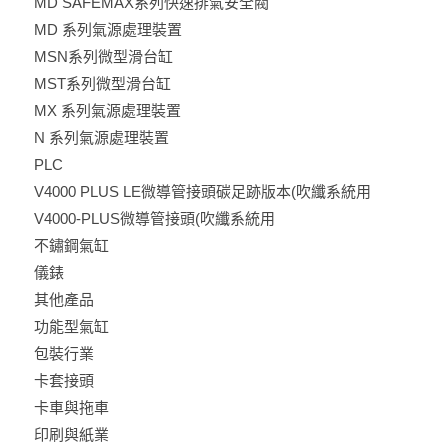
MD SAFEMAX系列快速排氣安全閥
MD 系列氣源處理裝置
MSN系列微型滑台缸
MST系列微型滑台缸
MX 系列氣源處理裝置
N 系列氣源處理裝置
PLC
V4000 PLUS LE微導管接頭碳足跡版本(吹纖系統用
V4000-PLUS微導管接頭(吹纖系統用
不鏽鋼氣缸
儀錶
其他產品
功能型氣缸
包裝行業
卡套接頭
卡車與拖車
印刷與紙業