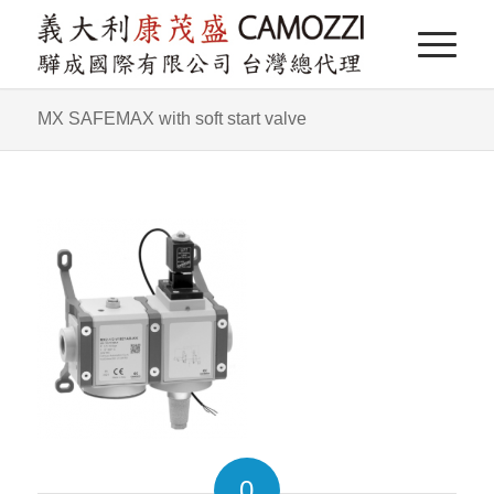
MX SAFEMAX with soft start valve
0