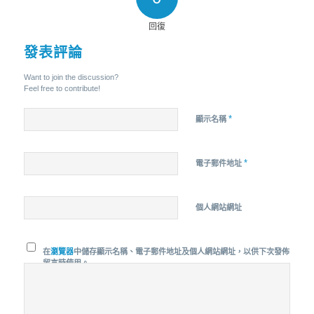
回復
發表評論
Want to join the discussion?
Feel free to contribute!
*
顯示名稱
*
電子郵件地址
個人網站網址
在
瀏覽器
中儲存顯示名稱、電子郵件地址及個人網站網址，以供下次發佈
留言時使用。