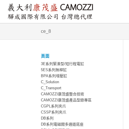
ce_8
頁面
3E系列緊湊型/短行程電缸
5ES系列無桿缸
BPA系列增壓缸
C_Solution
C_Transport
CAMOZZI康茂盛整合技術
CAMOZZI康茂盛產品型錄專區
CGPL系列夾爪
CSSP系列夾爪
DB系列
DB系列電磁閥多通道底座