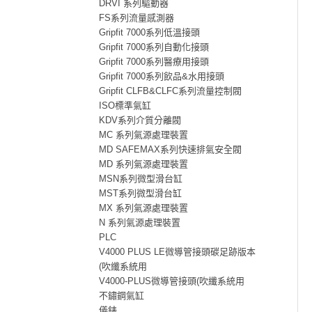
DRVI 系列驅動器
FS系列流量感測器
Gripfit 7000系列低溫接頭
Gripfit 7000系列自動化接頭
Gripfit 7000系列醫療用接頭
Gripfit 7000系列飲品&水用接頭
Gripfit CLFB&CLFC系列流量控制閥
ISO標準氣缸
KDV系列介質分離閥
MC 系列氣源處理裝置
MD SAFEMAX系列快速排氣安全閥
MD 系列氣源處理裝置
MSN系列微型滑台缸
MST系列微型滑台缸
MX 系列氣源處理裝置
N 系列氣源處理裝置
PLC
V4000 PLUS LE微導管接頭碳足跡版本
(吹纖系統用
V4000-PLUS微導管接頭(吹纖系統用
不鏽鋼氣缸
儀錶