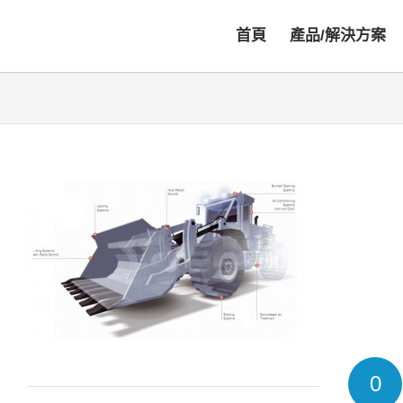
首頁
產品/解決方案
0