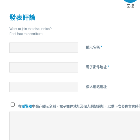
回復
發表評論
Want to join the discussion?
Feel free to contribute!
*
顯示名稱
*
電子郵件地址
個人網站網址
在
瀏覽器
中儲存顯示名稱、電子郵件地址及個人網站網址，以供下次發佈留言時