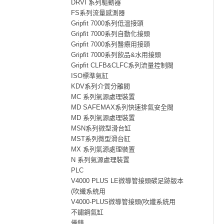
DRVI 系列驅動器
FS系列流量感測器
Gripfit 7000系列低溫接頭
Gripfit 7000系列自動化接頭
Gripfit 7000系列醫療用接頭
Gripfit 7000系列飲品&水用接頭
Gripfit CLFB&CLFC系列流量控制閥
ISO標準氣缸
KDV系列介質分離閥
MC 系列氣源處理裝置
MD SAFEMAX系列快速排氣安全閥
MD 系列氣源處理裝置
MSN系列微型滑台缸
MST系列微型滑台缸
MX 系列氣源處理裝置
N 系列氣源處理裝置
PLC
V4000 PLUS LE微導管接頭碳足跡版本
(吹纖系統用
V4000-PLUS微導管接頭(吹纖系統用
不鏽鋼氣缸
儀錶