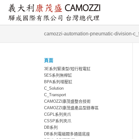
camozzi-automation-pneumatic-division-c_fl
頁面
3E系列緊湊型/短行程電缸
5ES系列無桿缸
BPA系列增壓缸
C_Solution
C_Transport
CAMOZZI康茂盛整合技術
CAMOZZI康茂盛產品型錄專區
CGPL系列夾爪
CSSP系列夾爪
DB系列
DB系列電磁閥多通道底座