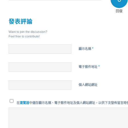
回復
發表評論
Want to join the discussion?
Feel free to contribute!
*
顯示名稱
*
電子郵件地址
個人網站網址
在
瀏覽器
中儲存顯示名稱、電子郵件地址及個人網站網址，以供下次發佈留言時