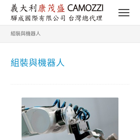
組裝與機器人
組裝與機器人