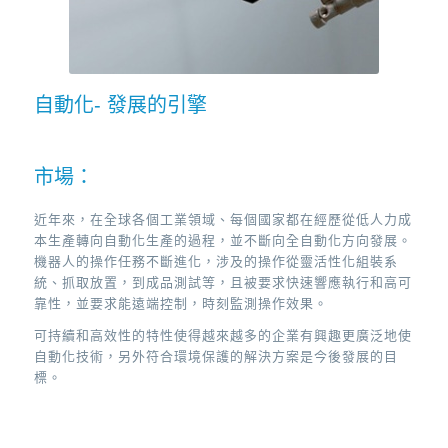
自動化- 發展的引擎
市場：
近年來，在全球各個工業領域、每個國家都在經歷從低人力成
本生產轉向自動化生產的過程，並不斷向全自動化方向發展。
機器人的操作任務不斷進化，涉及的操作從靈活性化組裝系
統、抓取放置，到成品測試等，且被要求快速響應執行和高可
靠性，並要求能遠端控制，時刻監測操作效果。
可持續和高效性的特性使得越來越多的企業有興趣更廣泛地使
自動化技術，另外符合環境保護的解決方案是今後發展的目
標。