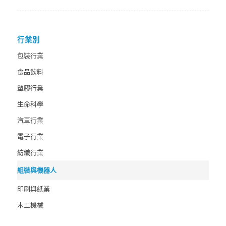
行業別
包裝行業
食品飲料
塑膠行業
生命科學
汽車行業
電子行業
紡織行業
組裝與機器人
印刷與紙業
木工機械