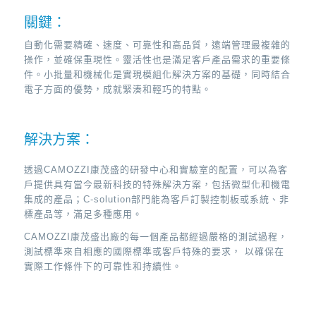
關鍵：
自動化需要精確、速度、可靠性和高品質，遠端管理最複雜的
操作，並確保重現性。靈活性也是滿足客戶產品需求的重要條
件。小批量和機械化是實現模組化解決方案的基礎，同時結合
電子方面的優勢，成就緊湊和輕巧的特點。
解決方案：
透過CAMOZZI康茂盛的研發中心和實驗室的配置，可以為客
戶提供具有當今最新科技的特殊解決方案，包括微型化和機電
集成的產品；C-solution部門能為客戶訂製控制板或系統、非
標產品等，滿足多種應用。
CAMOZZI康茂盛出廠的每一個產品都經過嚴格的測試過程，
測試標準來自相應的國際標準或客戶特殊的要求， 以確保在
實際工作條件下的可靠性和持續性。